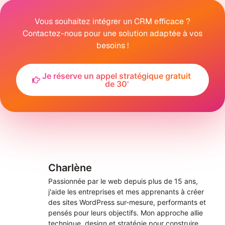
Vous souhaitez intégrer un CRM efficace ?
Contactez-nous pour une solution adaptée à vos
besoins !
Je réserve un appel stratégique gratuit
de 30'
Charlène
Passionnée par le web depuis plus de 15 ans,
j'aide les entreprises et mes apprenants à créer
des sites WordPress sur-mesure, performants et
pensés pour leurs objectifs. Mon approche allie
technique, design et stratégie pour construire