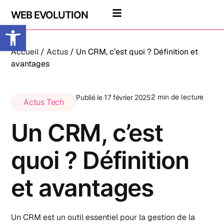
WEB EVOLUTION
Ouvrir la barre d’outils
Accueil
/
Actus
/ Un CRM, c’est quoi ? Définition et
avantages
2 min de lecture
Publié le 17 février 2025
Actus Tech
Un CRM, c’est
quoi ? Définition
et avantages
Un CRM est un outil essentiel pour la gestion de la