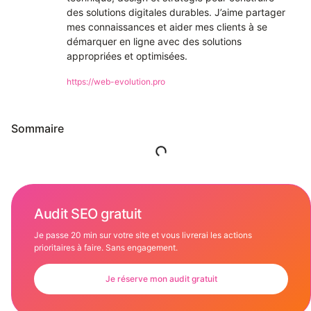
des solutions digitales durables. J’aime partager
mes connaissances et aider mes clients à se
démarquer en ligne avec des solutions
appropriées et optimisées.
https://web-evolution.pro
Sommaire
Audit SEO gratuit
Je passe 20 min sur votre site et vous livrerai les actions
prioritaires à faire. Sans engagement.
Je réserve mon audit gratuit