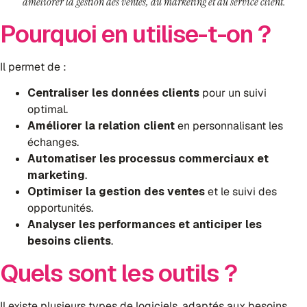
améliorer la gestion des ventes, du marketing et du service client.
Pourquoi en utilise-t-on ?
Il permet de :
Centraliser les données clients
pour un suivi
optimal.
Améliorer la relation client
en personnalisant les
échanges.
Automatiser les processus commerciaux et
marketing
.
Optimiser la gestion des ventes
et le suivi des
opportunités.
Analyser les performances et anticiper les
besoins clients
.
Quels sont les outils ?
Il existe plusieurs types de logiciels, adaptés aux besoins