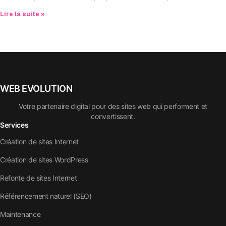
Lire la suite »
WEB EVOLUTION
Votre partenaire digital pour des sites web qui performent et
convertissent.
Services
Création de sites Internet
Création de sites WordPress
Refonte de sites Internet
Référencement naturel (SEO)
Maintenance